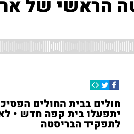
טה הראשי של ארמ
חולים בבית החולים הפסיכ
יתפעלו בית קפה חדש • לא
לתפקיד הבריסטה