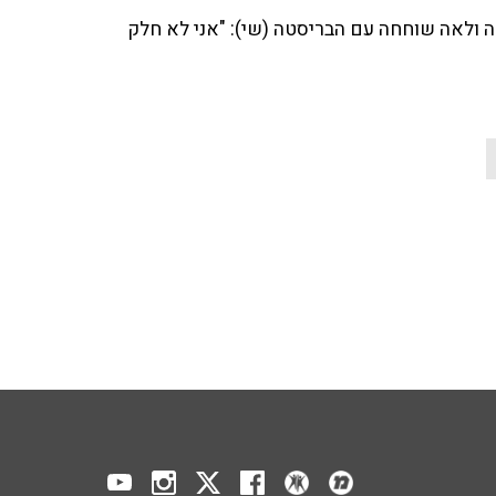
ולאה שוחחה עם הבריסטה (שי): "אני לא חלק