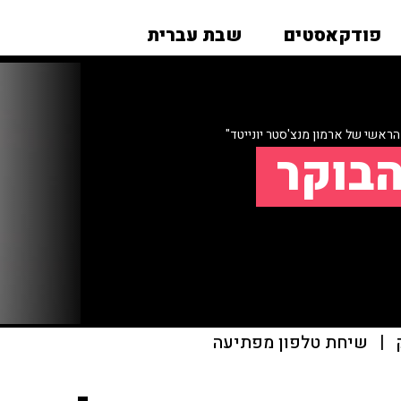
פודקאסטים
שבת עברית
הראשי של ארמון מנצ'סטר יונייטד"
הבוקר
|
שיחת טלפון מפתיעה