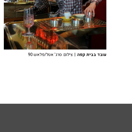
עובד בבית קפה
| צילום: סרג' אטל/פלאש 90