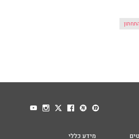
תחתון
ים
מידע כללי