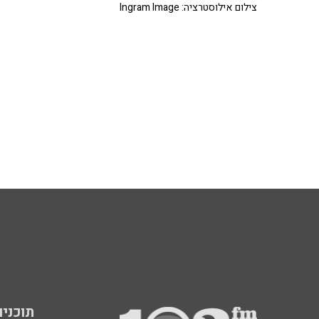
צילום אילוסטרציה: Ingram Image
תוכניות fm