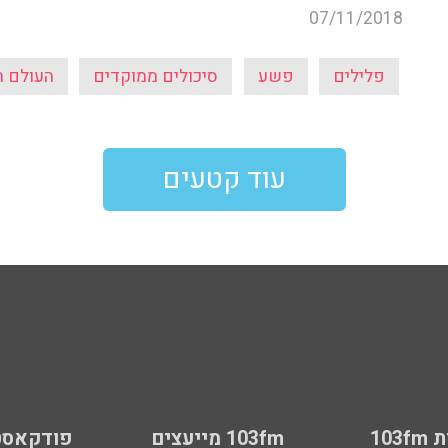
07/11/2018
פלילים
פשע
סיכולים ממוקדים
העולם ה
עוד קטעים
103
103fm מייעצים
פודקאסט