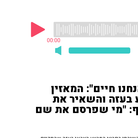
00:00
חנו חיים": המאזין
 בעזה והשאיר את
יף: "מי שפרסם את שם