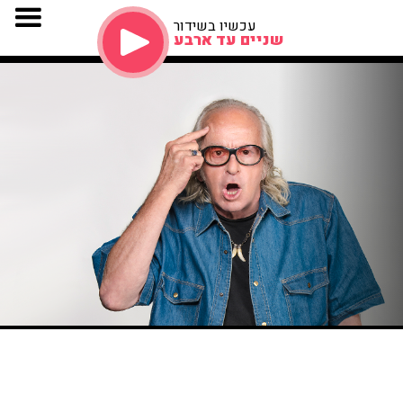
עכשיו בשידור
שניים עד ארבע