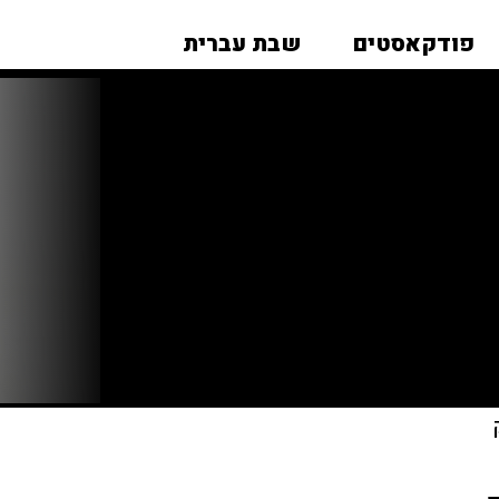
פודקאסטים
שבת עברית