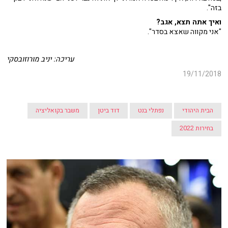
בזה".
ואיך אתה תצא, אגב?
"אני מקווה שאצא בסדר".
עריכה: יניב מורוזובסקי
19/11/2018
הבית היהודי
נפתלי בנט
דוד ביטן
משבר בקואליציה
בחירות 2022