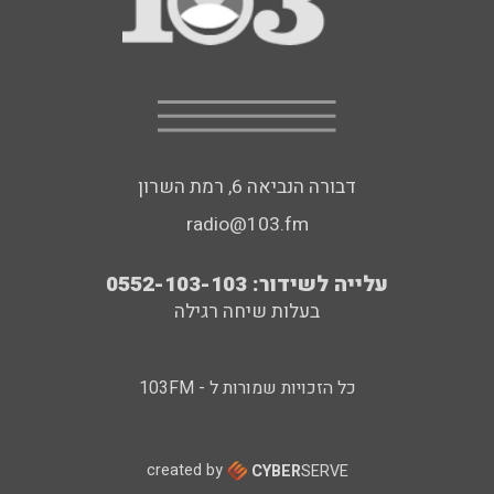
דבורה הנביאה 6, רמת השרון
radio@103.fm
עלייה לשידור: 0552-103-103
בעלות שיחה רגילה
כל הזכויות שמורות ל - 103FM
created by
CYBER
SERVE