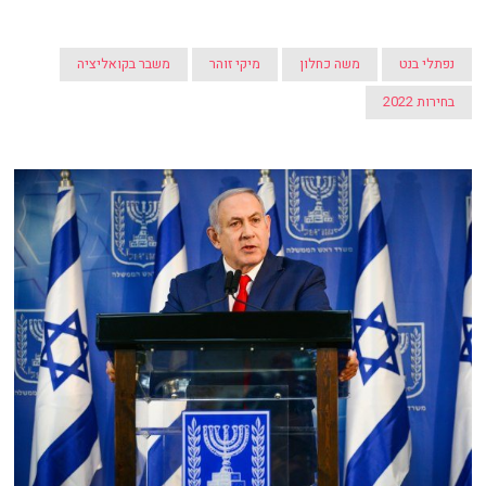
נפתלי בנט
משה כחלון
מיקי זוהר
משבר בקואליציה
בחירות 2022