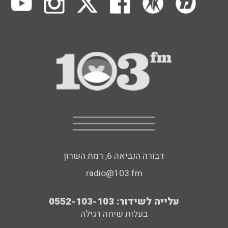
דבורה הנביאה 6, רמת השרון
radio@103.fm
עלייה לשידור: 0552-103-103
בעלות שיחה רגילה