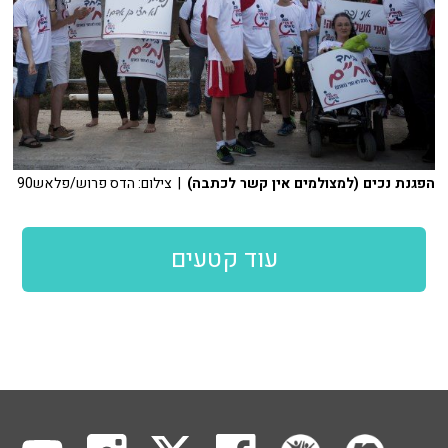
הפגנת נכים (למצולמים אין קשר לכתבה)
| צילום: הדס פרוש/פלאש90
עוד קטעים