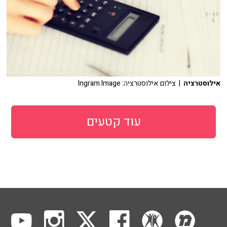
אילוסטרציה
| צילום אילוסטרציה: Ingram Image
עוד קטעים