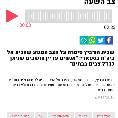
צב השעה
00:00
02:33
שגית הורביץ סיפרה על הצב הפגוע שהגיע אל
ביה"ח בספארי: "אנשים עדיין חושבים שניתן
לגדל צבים בבתים"
שגית הורביץ, דוברת הספארי, סיפרה על הצב שהגיע לבית החולים הווטרינרי
לאחר ששריונו נחבל, והסבירה מדוע מוטב שצבים יגדלו בטבע ולא כחיות
מחמד בבית.
23/11/2018
בעלי חיים
ספארי
שגית הורוביץ
צב
חדשות החיות