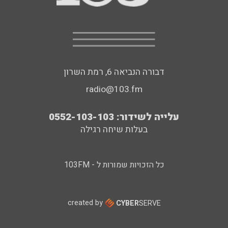
דבורה הנביאה 6, רמת השרון
radio@103.fm
עלייה לשידור: 0552-103-103
בעלות שיחה רגילה
כל הזכויות שמורות ל - 103FM
created by
CYBER
SERVE