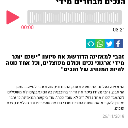
הנכים מבוזרים מידי
00:00
03:21
זהבי למאזינה הדורשת את סיועו: "ישנם יותר
מידי ארגוני נכים וכולם מפוצלים, וכל אחד נוטה
להיות המנהיג של הנכים"
המאזינה העלתה את נושא מאבק הנכים וביקשה מזהבי לסייע בהמשך
המאבק. זהבי מצידו ביקר את הדרך בחובבנית בה הם נאבקים ולא משכילים
להתאגד לכוח אחד גדול: "זה לא עובד ככה". עוד ביקשה המאזינה כי זהבי
ימשיך להקריא את שמות השרים וחברי הכנסת שהצביעו נגד העלאת קצבת
הנכים.
26/11/2018