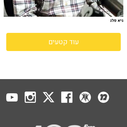
גיא פלג
עוד קטעים