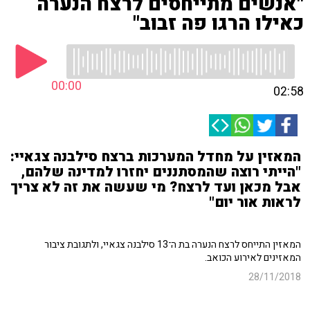
"אנשים מתייחסים לרצח הנערה
כאילו הרגו פה זבוב"
00:00
02:58
המאזין על מחדל המערכות ברצח סילבנה צגאיי:
"הייתי רוצה שהמסתננים יחזרו למדינה שלהם,
אבל מכאן ועד לרצח? מי שעשה את זה לא צריך
לראות אור יום"
המאזין התייחס לרצח הנערה בת ה־13 סילבנה צגאיי, ולתגובת ציבור
המאזינים לאירוע הכואב.
28/11/2018