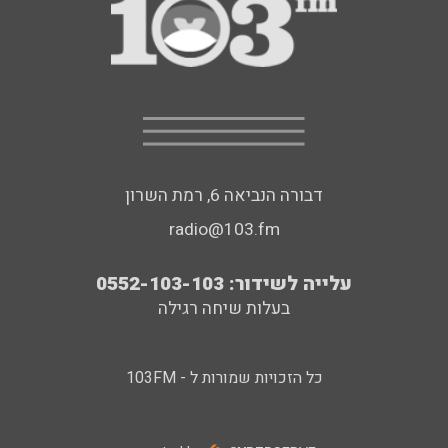
דבורה הנביאה 6, רמת השרון
radio@103.fm
עלייה לשידור: 0552-103-103
בעלות שיחה רגילה
כל הזכויות שמורות ל - 103FM