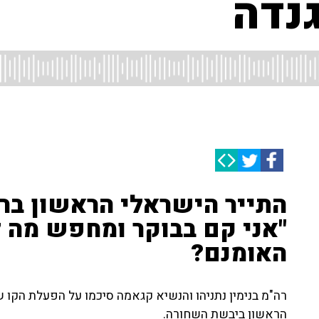
גנדה
התייר הישראלי הראשון ברוא
"אני קם בבוקר ומחפש מה ל
האומנם?
רה"מ בנימין נתניהו והנשיא קגאמה סיכמו על הפעלת הקו 
הראשון ביבשת השחורה.