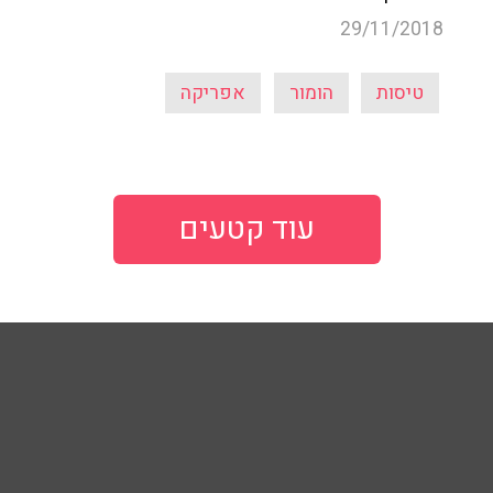
29/11/2018
טיסות
הומור
אפריקה
עוד קטעים