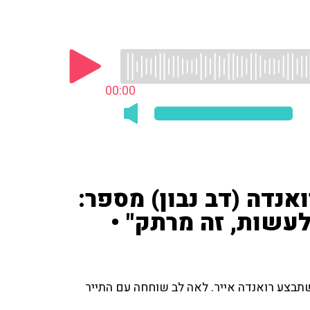
00:00
נדה (דב נבון) מספר:
עשות, זה מרתק" •
שתבצע רואנדה אייר. לאה לב שוחחה עם התייר