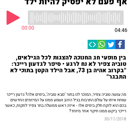
אף פעם לא יפסיק להיות ילד
00:00
04:46
בין מופעי חג החנוכה להצגות לכל הגילאים,
טוביה צפיר לא נח לרגע • סיפר לגדעון רייכר:
"בקרוב אהיה בן 73, אבל הילד הקטן בתוכי לא
התבגר"
מה עושה טוביה צפיר, המוכר לנו בתור 'סבא טוביה', בימים אלה? גדעון רייכר
שוחח איתו על עולם התרבות בגיל הזהב ושמע ממנו על המיזמים החדשים
בהם הוא לוקח חלק בימים אלו - איזה ראש ממשלה בחר צפיר לחקות, כאשר
רייכר ביקש ממנו חיקוי אחד מיוחד?
30/11/2018