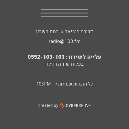
דבורה הנביאה 6, רמת השרון
radio@103.fm
עלייה לשידור: 0552-103-103
בעלות שיחה רגילה
כל הזכויות שמורות ל - 103FM
created by
CYBER
SERVE