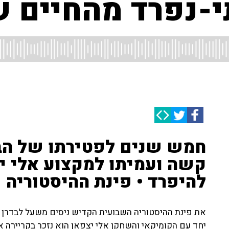
-נפרד מהחיים ש
חמש שנים לפטירתו של הבד
קשה ועמיתו למקצוע אלי י
להיפרד • פינת ההיסטוריה
את פינת ההיסטוריה השבועית הקדיש ניסים משעל לבדרן ס
יחד עם הקומיקאי והשחקן אלי יצפאן הוא נזכר בקריירה אר