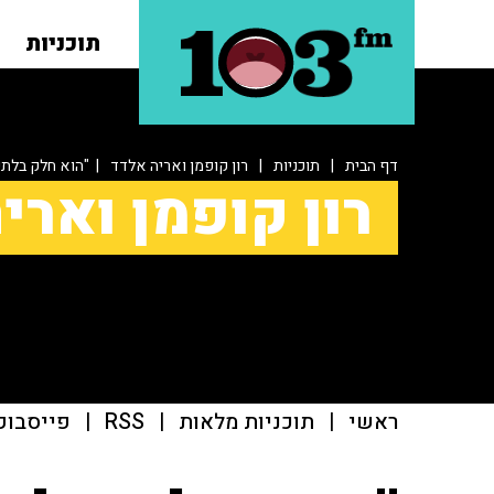
תוכניות
דף הבית
|
תוכניות
|
רון קופמן ואריה אלדד
| "הוא חלק בלתי-
רון קופמן וארי
ראשי
|
תוכניות מלאות
|
RSS
|
פייסבוק