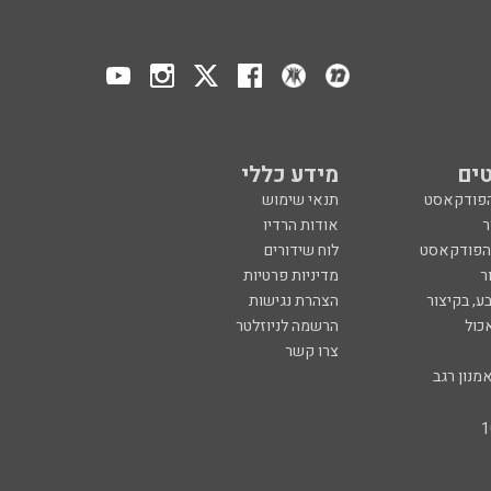
ים
מידע כללי
הפודקאסט
תנאי שימוש
ר
אודות הרדיו
 הפודקאסט
לוח שידורים
ר
מדיניות פרטיות
ע, בקיצור
הצהרת נגישות
כול
הרשמה לניוזלטר
צרו קשר
מנון רגב