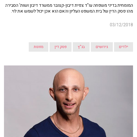
המומחית בדיני משפחה עו"ד צפית דיבון-קצובר ממשרד דיבון ושות' הסבירה
מהו פסק הדין של בית המשפט העליון והאם הוא אכן יכול לשמש את לוי.
03/12/2018
ילדים
גירושים
בג"ץ
פסק דין
מזונות