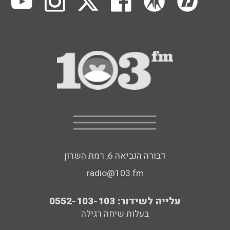
דבורה הנביאה 6, רמת השרון
radio@103.fm
עלייה לשידור: 0552-103-103
בעלות שיחה רגילה