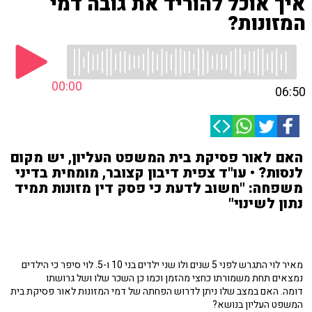
איך אוכל להוריד את גובה דמי
המזונות?
00:00
06:50
האם לאור פסיקת בית המשפט העליון, יש מקום
לנסות? • עו"ד צפית דיבון קצובר, מומחית בדיני
משפחה: "חשוב לדעת כי פסק דין מזונות תמיד
נתון לשינוי"
מאיר לוי התגרש לפני 5 שנים ולו שני ילדים בני 10 ו-5. לוי סיפר כי הילדים
נמצאים תחת משמורתו כחצי מהזמן וכמו כן השכר שלו ושל גרושתו
דומה. האם במצב שלו ניתן לדרוש הפחתה של דמי המזונות לאור פסיקת בית
המשפט העליון בנושא?