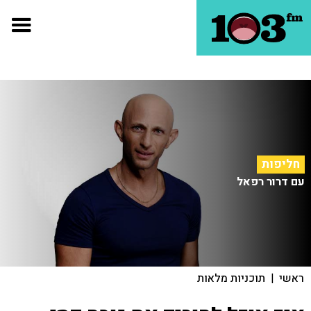
חליפות
עם דרור רפאל
ראשי
|
תוכניות מלאות