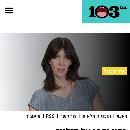
איריס קול
ראשי
|
תוכניות מלאות
|
צור קשר
|
RSS
|
פייסבוק