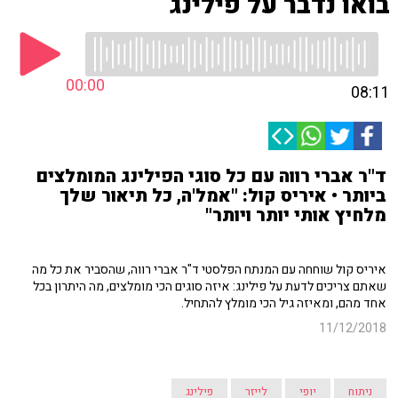
בואו נדבר על פילינג
00:00
08:11
ד"ר אברי רווה עם כל סוגי הפילינג המומלצים
ביותר • איריס קול: "אמל'ה, כל תיאור שלך
מלחיץ אותי יותר ויותר"
איריס קול שוחחה עם המנתח הפלסטי ד"ר אברי רווה, שהסביר את כל מה
שאתם צריכים לדעת על פילינג: איזה סוגים הכי מומלצים, מה היתרון בכל
אחד מהם, ומאיזה גיל הכי מומלץ להתחיל.
11/12/2018
ניתוח
יופי
לייזר
פילינג