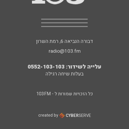
דבורה הנביאה 6, רמת השרון
radio@103.fm
עלייה לשידור: 0552-103-103
בעלות שיחה רגילה
כל הזכויות שמורות ל - 103FM
created by
CYBER
SERVE