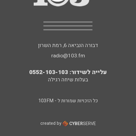
דבורה הנביאה 6, רמת השרון
radio@103.fm
עלייה לשידור: 0552-103-103
בעלות שיחה רגילה
כל הזכויות שמורות ל - 103FM
created by
CYBER
SERVE