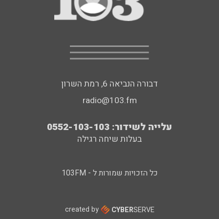
דבורה הנביאה 6, רמת השרון
radio@103.fm
עלייה לשידור: 0552-103-103
בעלות שיחה רגילה
כל הזכויות שמורות ל - 103FM
created by
CYBER
SERVE