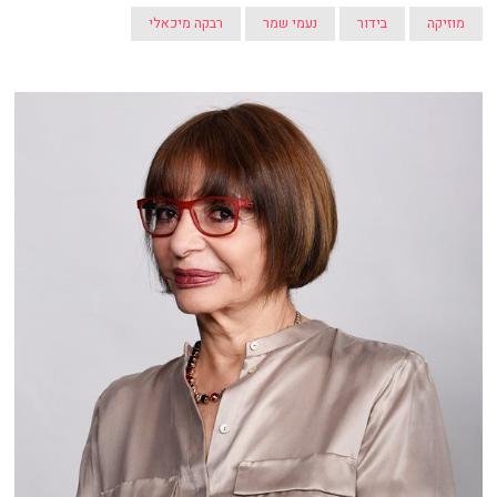
מוזיקה
בידור
נעמי שמר
רבקה מיכאלי