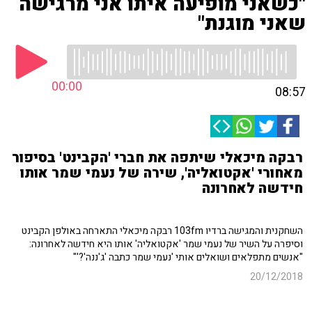
"כשאני מופיעה איתו אני מרגישה
שאני מוגנת"
00:00
08:57
רבקה מיכאלי שיתפה את חברי 'הקבינט' בסיפור
מאחורי 'אקטואליה', שירה של נעמי שמר אותו
חידשה לאחרונה
השחקנית והמגישה ברדיו 103fm רבקה מיכאלי התארחה באולפן הקבינט
וסיפרה על השיר של נעמי שמר 'אקטואליה' אותו היא חידשה לאחרונה:
"אנשים מתפלאים ושואלים אותי 'נעמי שמר כתבה 'ג'ננה'?'"
20/12/2018