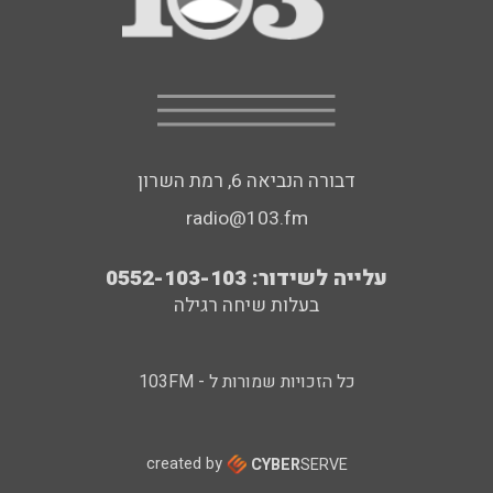
דבורה הנביאה 6, רמת השרון
radio@103.fm
עלייה לשידור: 0552-103-103
בעלות שיחה רגילה
כל הזכויות שמורות ל - 103FM
created by
CYBER
SERVE