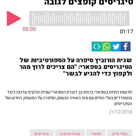
טיגריסים קופצים לגובה
00:00
01:17
שגית הורוביץ סיפרה על הספורטיביות של
הטיגריסים בספארי: "הם צריכים לרוץ מהר
ולקפוץ כדי להגיע לבשר"
חדשות החיות בספארי ברמת-גן: דוברת הספארי שגית הורוביץ עדכנה כיצד
מתמודדים בעלי החיים עם מזג האוויר הגשום, וסיפרה על המשחק החדש של
הטיגריסים.
21/12/2018
בעלי חיים
ספארי
שגית הורוביץ
טיגריסים