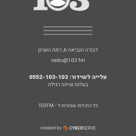
דבורה הנביאה 6, רמת השרון
radio@103.fm
עלייה לשידור: 0552-103-103
בעלות שיחה רגילה
כל הזכויות שמורות ל - 103FM
created by
CYBER
SERVE