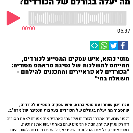
מה יעלה בגורלם של הכורדים?
00:00
05:37
מוטי כהנא, איש עסקים המסייע לכורדים,
התייחס להשלכות של נסיגת טראמפ מסוריה:
"הכורדים לא פראיירים ומתכננים להילחם -
השאלה במי"
ענת וינון שוחחו עם מוטי כהנא, איש עסקים המסייע לכורדים,
שהסביר מה יעלה בגורלם של הכורדים בעקבות הנסיגה של ארה"ב.
"לפני שבועיים אמרתי לכורדים שלדעתי האמריקאים צפויים לצאת מסוריה
וזה רק עניין של זמן. הם לא האמינו שהם באמת יעשו את זה וכעת,
כשטראמפ קיבל את ההחלטה שהוא יוצא, כל המערכת נכנסה לשוק. היום