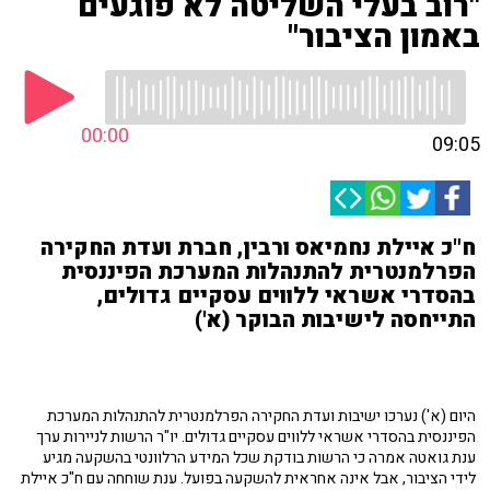
"רוב בעלי השליטה לא פוגעים
באמון הציבור"
00:00
09:05
ח"כ איילת נחמיאס ורבין, חברת ועדת החקירה
הפרלמנטרית להתנהלות המערכת הפיננסית
בהסדרי אשראי ללווים עסקיים גדולים,
התייחסה לישיבות הבוקר (א')
היום (א') נערכו ישיבות ועדת החקירה הפרלמנטרית להתנהלות המערכת
הפיננסית בהסדרי אשראי ללווים עסקיים גדולים. יו"ר הרשות לניירות ערך
ענת גואטה אמרה כי הרשות בודקת שכל המידע הרלוונטי בהשקעה מגיע
לידי הציבור, אבל אינה אחראית להשקעה בפועל. ענת שוחחה עם ח"כ איילת