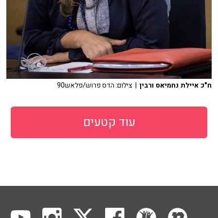
ח"כ איילת נחמיאס ורבין
| צילום: הדס פרוש/פלאש90
עוד קטעים