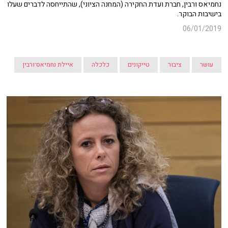
נחמיאס ורבין, חברת ועדת החקירה (המחנה הציוני), שהתייחסה לדברים שעלו
בישיבות הבוקר.
06/01/2019
עושר
ציבור
טייקונים
כלכלה
איילת נחמיאס־ורבין