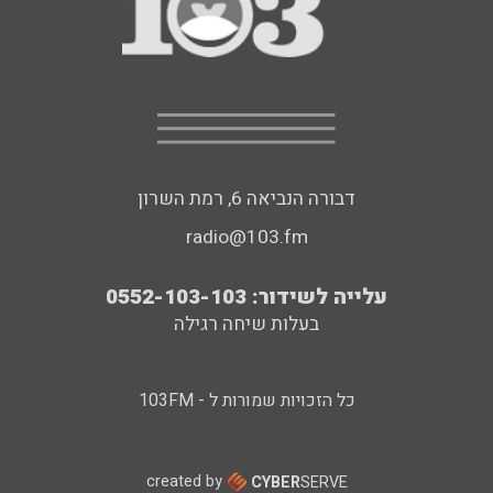
דבורה הנביאה 6, רמת השרון
radio@103.fm
עלייה לשידור: 0552-103-103
בעלות שיחה רגילה
כל הזכויות שמורות ל - 103FM
created by
CYBER
SERVE