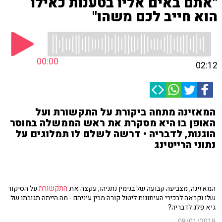
"אתם באים אליו בטענות כאילו
הוא חייב לכם משהו"
00:00
02:12
המאזינה מתחה ביקורת על התקשורת ועל
האופן בו היא מסקרת את ראש הממשלה בחוסר
הוגנות, לדבריה • דרשה לשלם לו תמלוגים על
נתוני הרייטינג
התקשורת
המאזינה, מצביעה קבועה של בנימין נתניהו, עקצה את
על הסיקור
שלו וקראה לבכירי העיתונות ליטול קורה מבין עיניהם - מה הייתה תגובתו של
גיא פלג לדבריה?
08/01/2019