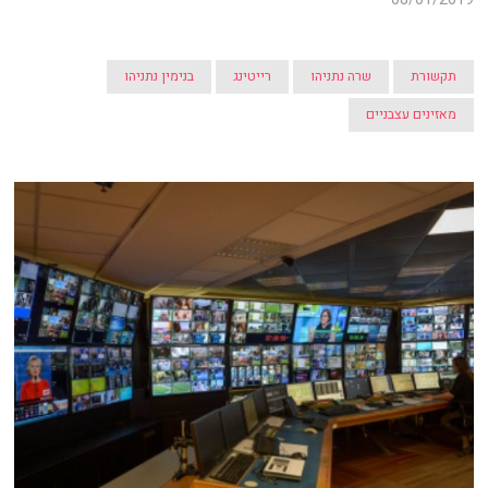
תקשורת
שרה נתניהו
רייטינג
בנימין נתניהו
מאזינים עצבניים