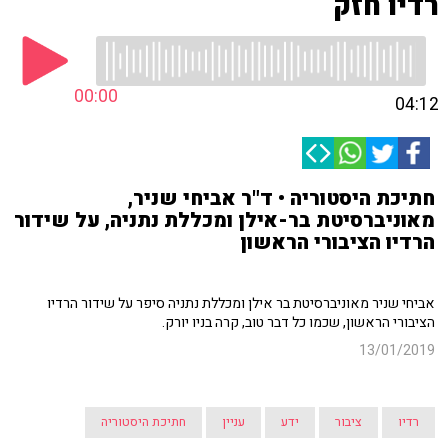
רדיו חזק
00:00
04:12
חתיכת היסטוריה • ד"ר אביחי שניר,
מאוניברסיטת בר-אילן ומכללת נתניה, על שידור
הרדיו הציבורי הראשון
אביחי שניר מאוניברסיטת בר אילן ומכללת נתניה סיפר על שידור הרדיו
הציבורי הראשון, שכמו כל דבר טוב, קרה בניו יורק.
13/01/2019
רדיו
ציבור
ידע
עניין
חתיכת היסטוריה