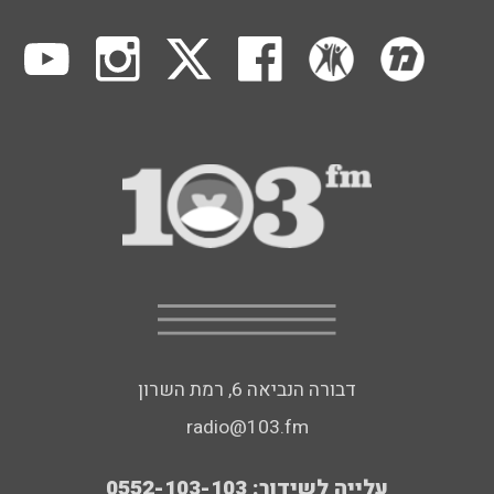
דבורה הנביאה 6, רמת השרון
radio@103.fm
עלייה לשידור: 0552-103-103