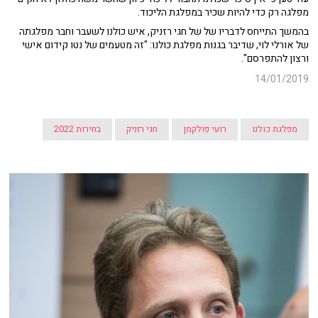
מפלגה רק כדי להיות שכיר במפלגת הליכוד.
בהמשך התייחס לדבריו של של חגי רזניק, איש כולנו לשעבר וחבר מפלגתה
של אורלי לוי, שדיבר בגנות מפלגת כולנו: "זה מטעמים של נטו קידום אישי
ורצון להתפרסם".
14/01/2019
מפלגת כולנו
רועי פולקמן
חגי רזניק
בחירות 2022