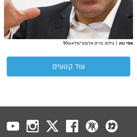
אפי נוה
| צילום: מרים אלסטר/פלאש90
עוד קטעים