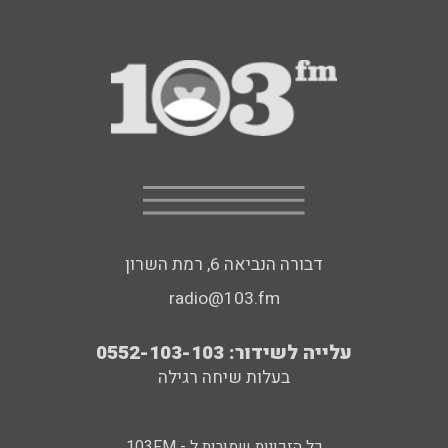
דבורה הנביאה 6, רמת השרון
radio@103.fm
עלייה לשידור: 0552-103-103
בעלות שיחה רגילה
כל הזכויות שמורות ל - 103FM