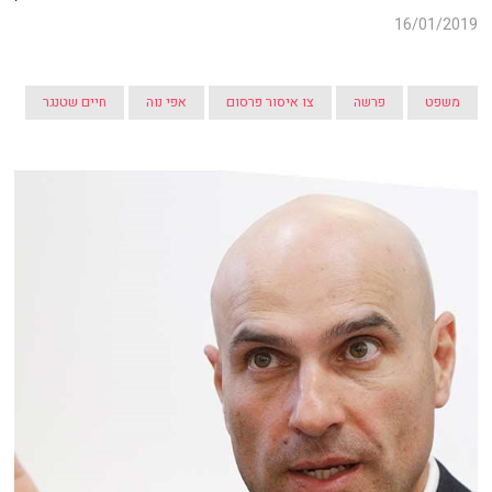
16/01/2019
משפט
פרשה
צו איסור פרסום
אפי נוה
חיים שטנגר