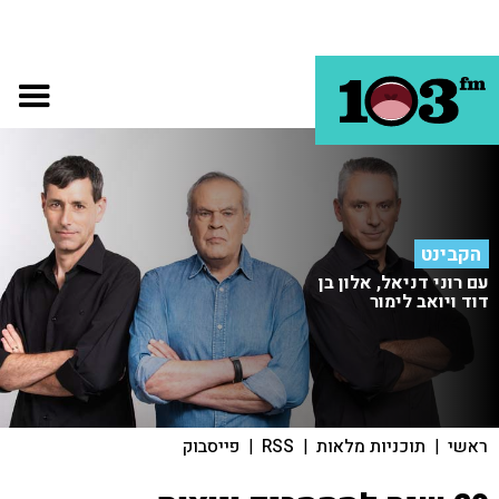
הקבינט
עם רוני דניאל, אלון בן
דוד ויואב לימור
ראשי
|
תוכניות מלאות
|
RSS
|
פייסבוק