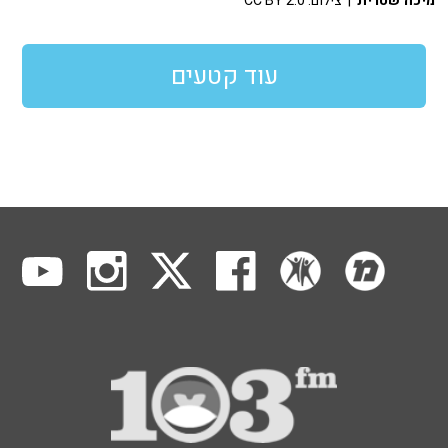
מיכה שטרית
| צילום: CC BY 2.0
עוד קטעים