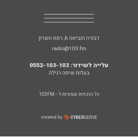
דבורה הנביאה 6, רמת השרון
radio@103.fm
עלייה לשידור: 0552-103-103
בעלות שיחה רגילה
כל הזכויות שמורות ל - 103FM
created by
CYBER
SERVE