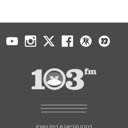
דבורה הנביאה 6, רמת השרון