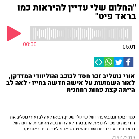
"החלום שלי עדיין להיראות כמו
בראד פיט"
00:00
05:01
אורי גוטליב זכר חסד לכוכב ההוליוודי המזדקן,
לאור השמועות על אישה חדשה בחייו • לאה לב
הייתה קצת פחות רחמנית
כמדי בוקר וגם בהיעדרו של שי גולדשטיין, הביאו לאה לב ואורי גוטליב את
הידיעות שיעשו להם את היום. בעוד לאה התרגשה מהזוגיות החדשה של
בראד פיט, אורי הביע חשש מהמצב הגיאו-פוליטי-מדיני באפריקה.
21/01/2019