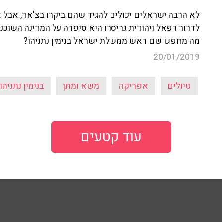
לא הרבה ישראלים יכולים להגיד שהם ביקרו בצ'אד, אבל 
לדרור רפאל ויהודית גריסרו היא סיפרה על המדינה השוכנ
מה מחפש שם ראש ממשלת ישראל בנימין נתניהו?
20/01/2019
טיולים
אפריקה
משא ומתן
בנימין נתניהו
עוד קטעים