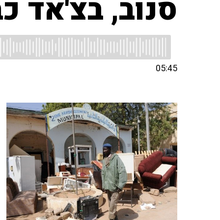
סנוב, בצ'אד כ
05:45