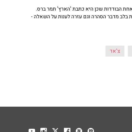
אחת הבודדות שכן היא כתבת 'הארץ' תמר ברס.
ת בלב מדבר הסהרה וגם עזרה לענות על השאלה -
צ'אד