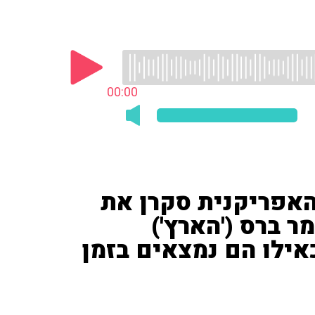
00:00
האפריקנית סקרן את
ר ברס ('הארץ')
ילו הם נמצאים בזמן