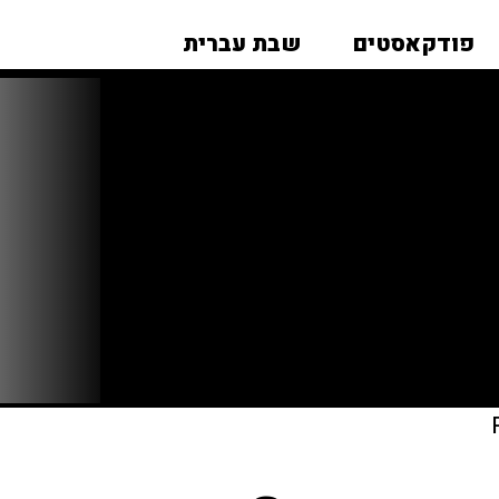
פודקאסטים
שבת עברית