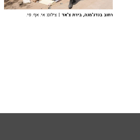
רחוב בנדג'מנה, בירת צ'אד
| צילום: אי. אף. פי.