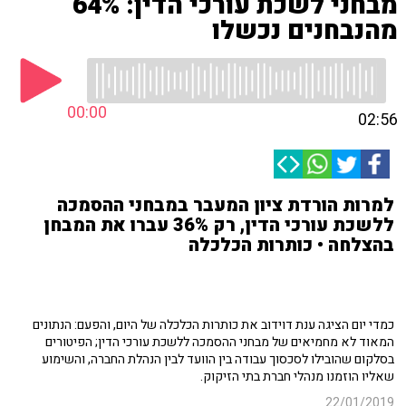
מבחני לשכת עורכי הדין: 64%
מהנבחנים נכשלו
00:00
02:56
למרות הורדת ציון המעבר במבחני ההסמכה
ללשכת עורכי הדין, רק 36% עברו את המבחן
בהצלחה • כותרות הכלכלה
כמדי יום הציגה ענת דוידוב את כותרות הכלכלה של היום, והפעם: הנתונים
המאוד לא מחמיאים של מבחני ההסמכה ללשכת עורכי הדין; הפיטורים
בסלקום שהובילו לסכסוך עבודה בין הוועד לבין הנהלת החברה, והשימוע
שאליו הוזמנו מנהלי חברת בתי הזיקוק.
22/01/2019