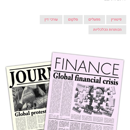
פיטורין
מפעלים
סלקום
עורכי דין
הכותרות הכלכליות