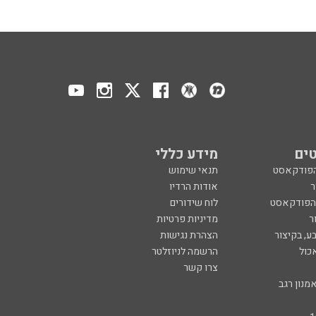
ים
מידע כללי
הפודקאסט
תנאי שימוש
ר
אודות הרדיו
 הפודקאסט
לוח שידורים
ר
מדיניות פרטיות
ע, בקיצור
הצהרת נגישות
כול
הרשמה לניוזלטר
צרו קשר
מנון רגב