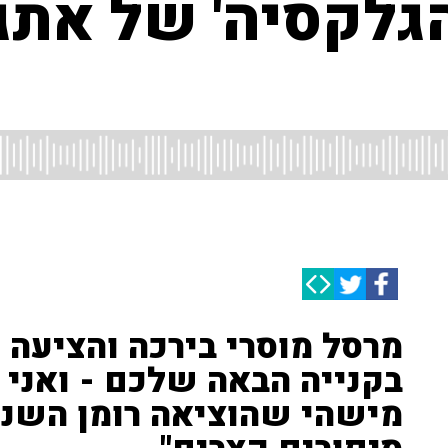
גלקסיה' של אתג
מרסל מוסרי בירכה והציעה ל
בקנייה הבאה שלכם - ואני 
מישהי שהוציאה רומן השנה