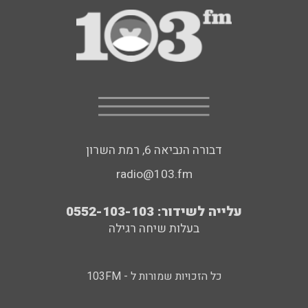
דבורה הנביאה 6, רמת השרון
radio@103.fm
עלייה לשידור: 0552-103-103
בעלות שיחה רגילה
כל הזכויות שמורות ל - 103FM