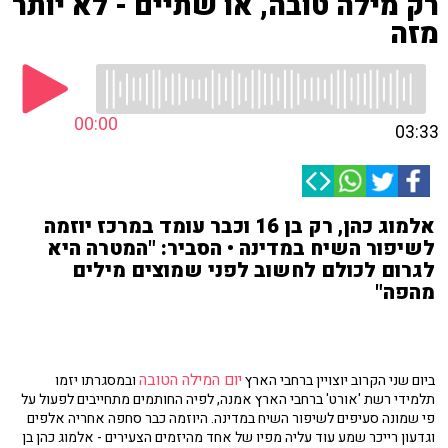
רק מילה טובה, או שתיים - לא יותר
מזה
00:00
03:33
אלמוג כהן, רק בן 16 וכבר עומד במרכז יוזמה
לשיפור השיח במדינה • הסביר: "המטרה היא
לגרום לכולם לחשוב לפני שמוצים מילים
מהפה"
יום המילה הטובה
ביום שני הקרוב יוצויין ברחבי הארץ
ובמסגרתו יזמו
תלמידי רשת 'אורט' ברחבי הארץ אמנה, לפיה החותמים מתחייבים לפעול על
פי שמונה סעיפים לשיפור השיח במדינה. היוזמה כבר סחפה אחריה אלפים
וגדעון רייכר שמע עוד עליה מפיו של אחד מהיזמים הצעירים - אלמוג כהן בן