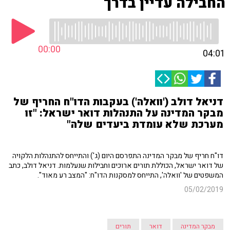
החבילה עדיין בדרך
00:00
04:01
דניאל דולב ('וואלה') בעקבות הדו"ח החריף של
מבקר המדינה על התנהלות דואר ישראל: "זו
מערכת שלא עומדת ביעדים שלה"
דו"ח חריף של מבקר המדינה התפרסם היום (ג') והתייחס להתנהלות הלקויה
של דואר ישראל, הכוללת תורים ארוכים וחבילות שנעלמות. דניאל דולב, כתב
המשפטים של 'וואלה', התייחס למסקנות הדו"ח: "המצב רע מאוד".
05/02/2019
מבקר המדינה
דואר
תורים