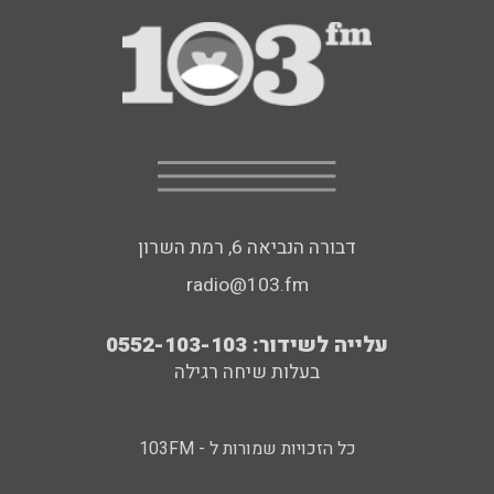
דבורה הנביאה 6, רמת השרון
radio@103.fm
עלייה לשידור: 0552-103-103
בעלות שיחה רגילה
כל הזכויות שמורות ל - 103FM