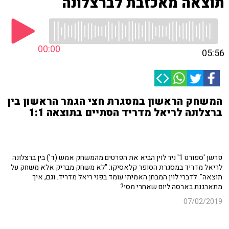
תוצאה מאכזבת לברצלונה
00:00
05:56
המשחק הראשון במסגרת חצי הגמר הראשון בין
ברצלונה לריאל מדריד הסתיים בתוצאה 1:1
פרשן 'ספורט 1' ניר לוין הביא את הפרטים מהמשחק אמש (ד') בין ברצלונה
לריאל מדריד במסגרת הסופר קלאסיקו: "לא משחק מבריק אלא משחק על
תוצאה". לדברי לוין המבחן האמיתי עומד בפני ריאל מדריד. וגם, איך
מתארגנת בארסה ליום שאחרי מסי?
07/02/2019