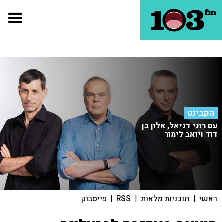
הקבינט
עם רוני דניאל, אלון בן
דוד ויואב לימור
ראשי
|
תוכניות מלאות
|
RSS
|
פייסבוק