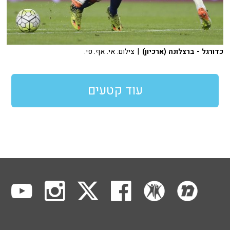
כדורגל - ברצלונה (ארכיון)
| צילום: אי. אף. פי.
עוד קטעים