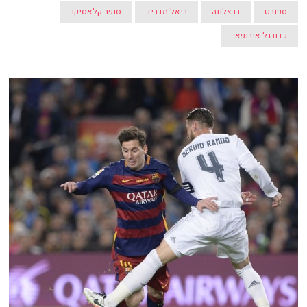
ספורט
ברצלונה
ריאל מדריד
סופר קלאסיקו
כדורגל אירופאי