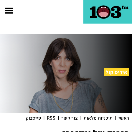
איריס קול
ראשי
|
תוכניות מלאות
|
צור קשר
|
RSS
|
פייסבוק