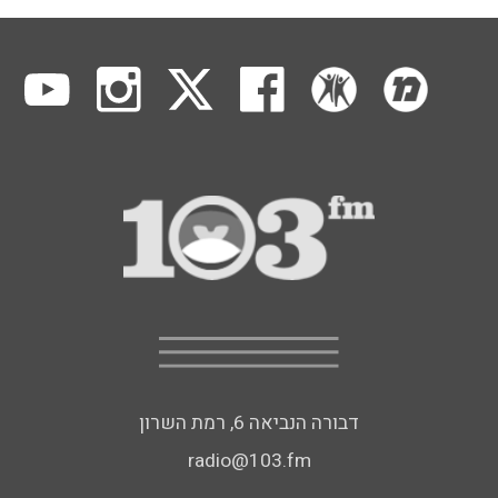
דבורה הנביאה 6, רמת השרון
radio@103.fm