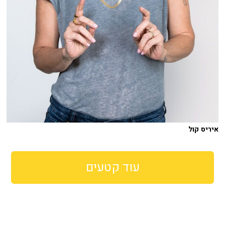
איריס קול
עוד קטעים