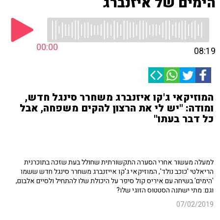
הימים של איזנברג
00:00
08:19
המוזיקאי ג'קו איזנברג משחרר סינגל חדש,
ומודה: "יש לי את הרצון להקים משפחה, אבל
כל דבר בעתו"
למעלה מעשור אחרי הסערה התקשורתית שחולל בעת שזכה בתוכרנית
הריאלטי 'כוכב נולד', המוזיקאי ג'קו אייזנברג משחרר סינגל חדש ששמו
'הימים' בשיחה עם איריס קול סיפר על היכולת שלו להתחיל ולסיים אלבום,
וגם: מתי ישתנה הסטטוס הזוגי שלו?
07/02/2019