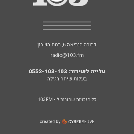
דבורה הנביאה 6, רמת השרון
radio@103.fm
עלייה לשידור: 0552-103-103
בעלות שיחה רגילה
כל הזכויות שמורות ל - 103FM
created by
CYBER
SERVE