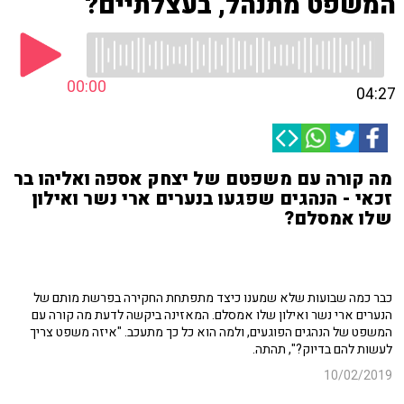
המשפט מתנהל, בעצלתיים?
00:00
04:27
מה קורה עם משפטם של יצחק אספה ואליהו בר
זכאי - הנהגים שפגעו בנערים ארי נשר ואילון
שלו אמסלם?
כבר כמה שבועות שלא שמענו כיצד מתפתחת החקירה בפרשת מותם של
הנערים ארי נשר ואילון שלו אמסלם. המאזינה ביקשה לדעת מה קורה עם
המשפט של הנהגים הפוגעים, ולמה הוא כל כך מתעכב. "איזה משפט צריך
לעשות להם בדיוק?", תהתה.
10/02/2019