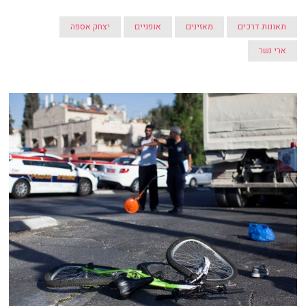
תאונות דרכים
מאזינים
אופניים
יצחק אספה
ארי נשר