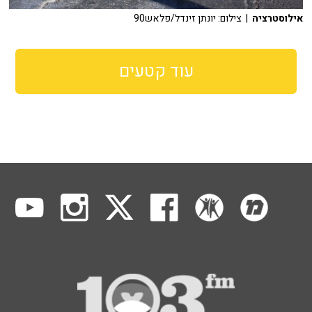
אילוסטרציה
| צילום: יונתן זינדל/פלאש90
עוד קטעים