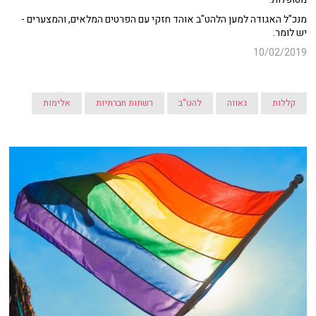
מנכ"ל האגודה למען הלהט"ב אוהד חזקי עם הפרטים המלאים, והמצערים -
יש לומר.
10/02/2019
קללות
גאווה
להט"ב
רשתות חברתיות
אלימות