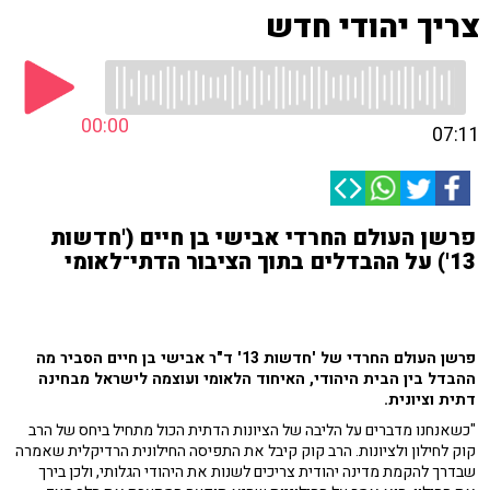
צריך יהודי חדש
00:00
07:11
פרשן העולם החרדי אבישי בן חיים ('חדשות
13') על ההבדלים בתוך הציבור הדתי־לאומי
פרשן העולם החרדי של 'חדשות 13' ד"ר אבישי בן חיים הסביר מה
ההבדל בין הבית היהודי, האיחוד הלאומי ועוצמה לישראל מבחינה
דתית וציונית.
"כשאנחנו מדברים על הליבה של הציונות הדתית הכול מתחיל ביחס של הרב
קוק לחילון ולציונות. הרב קוק קיבל את התפיסה החילונית הרדיקלית שאמרה
שבדרך להקמת מדינה יהודית צריכים לשנות את היהודי הגלותי, ולכן בירך