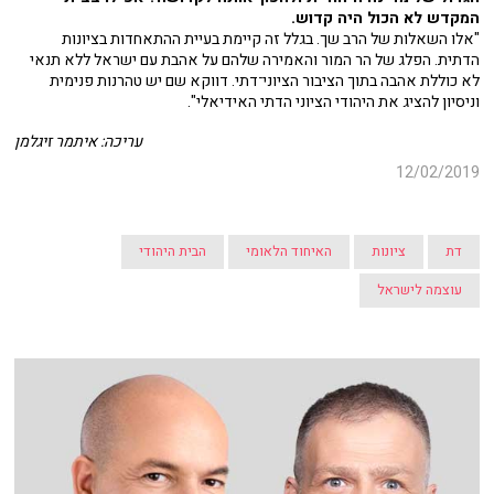
המקדש לא הכול היה קדוש.
"אלו השאלות של הרב שך. בגלל זה קיימת בעיית ההתאחדות בציונות
הדתית. הפלג של הר המור והאמירה שלהם על אהבת עם ישראל ללא תנאי
לא כוללת אהבה בתוך הציבור הציוני־דתי. דווקא שם יש טהרנות פנימית
וניסיון להציג את היהודי הציוני הדתי האידיאלי".
עריכה: איתמר זיגלמן
12/02/2019
דת
ציונות
האיחוד הלאומי
הבית היהודי
עוצמה לישראל