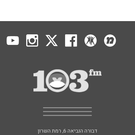
דבורה הנביאה 6, רמת השרון