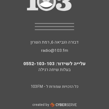
דבורה הנביאה 6, רמת השרון
radio@103.fm
עלייה לשידור: 0552-103-103
בעלות שיחה רגילה
כל הזכויות שמורות ל - 103FM
created by
CYBER
SERVE