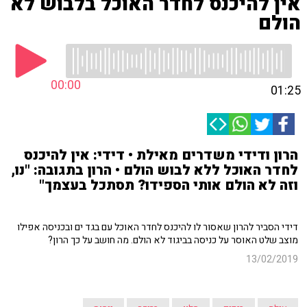
אין להיכנס לחדר האוכל בלבוש לא
הולם
00:00
01:25
הרון ודידי משדרים מאילת • דידי: אין להיכנס
לחדר האוכל ללא לבוש הולם • הרון בתגובה: "נו,
וזה לא הולם אותי הספידו? תסתכל בעצמך"
דידי הסביר להרון שאסור לו להיכנס לחדר האוכל עם בגד ים ובכניסה אפילו
מוצב שלט האוסר על כניסה בביגוד לא הולם. מה חושב על כך הרון?
13/02/2019