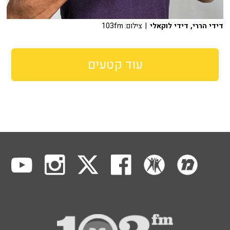
דידי הררי, דידי לוקאלי
| צילום: 103fm
עוד קטעים