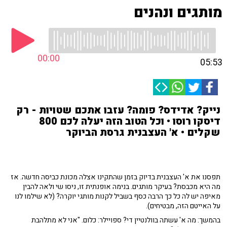
מותגים ונהנים
00:00
05:53
נייק? אדידס? פומה? עזבו אתכם שטויות - רק
דיסקו רוסו • וכל הטוב הזה יעלה לכם 800
שקלים • א' העצבנית גרסת הביוקר
תפסנו את א' העצבנית בדיוק בזמן שהתקינו אצלה מכונת כביסה חדשה. אז
מה היא מכבסת? בעיקר מותגים. בנימה אופנתית זו, ניסו שי ולאה להבין
מאיפה יש לה כל כך הרבה כסף בשביל לקנות מותגי יוקרה? (לא שילמו לנו
על האייטם הזה, מבטיחים).
בהמשך: מה א' עשתה בוולנטיין די? ספויילר: כלום. "אני לא מתלהבת