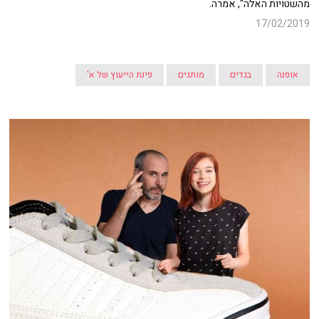
מהשטויות האלה", אמרה.
17/02/2019
אופנה
בגדים
מותגים
פינת הייעוץ של א'