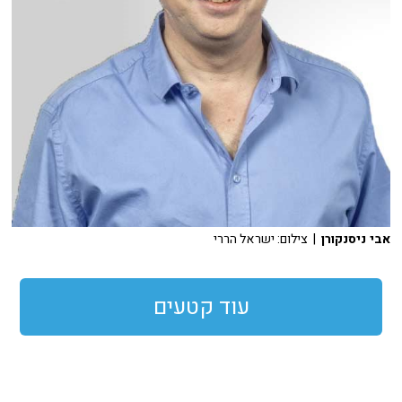
אבי ניסנקורן
| צילום: ישראל הררי
עוד קטעים