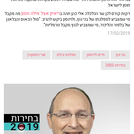
חוסן לישראל.
ריאיון אצל אילה חסון
דקות קודם לכן שר הכלכלה אלי כהן תהה ב
מה מקבל
מי שמצביע למפלגתו של בני גנץ, ולוינסון ביקש להגיב: "מול הכאוס והבלאגן
של בלפור והליכוד, מי שמצביע לגנץ מקבל נורמליות".
17/02/2019
בני גנץ
חיים לוינסון
מפלגת כולנו
אבי ניסנקורן
בחירות 2022