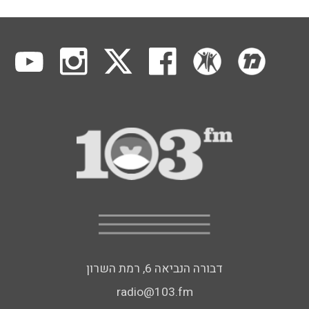
דבורה הנביאה 6, רמת השרון
radio@103.fm