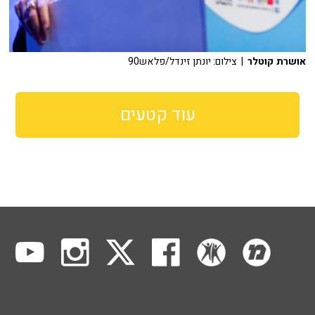
אושרת קוטלר
| צילום: יונתן זינדל/פלאש90
עוד קטעים