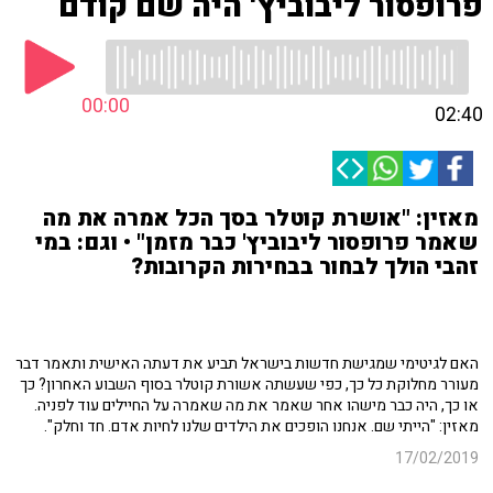
פרופסור ליבוביץ' היה שם קודם
00:00
02:40
מאזין: "אושרת קוטלר בסך הכל אמרה את מה
שאמר פרופסור ליבוביץ' כבר מזמן" • וגם: במי
זהבי הולך לבחור בבחירות הקרובות?
האם לגיטימי שמגישת חדשות בישראל תביע את דעתה האישית ותאמר דבר
מעורר מחלוקת כל כך, כפי שעשתה אשורת קוטלר בסוף השבוע האחרון? כך
או כך, היה כבר מישהו אחר שאמר את מה שאמרה על החיילים עוד לפניה.
מאזין: "הייתי שם. אנחנו הופכים את הילדים שלנו לחיות אדם. חד וחלק".
17/02/2019