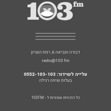
דבורה הנביאה 6, רמת השרון
radio@103.fm
עלייה לשידור: 0552-103-103
בעלות שיחה רגילה
כל הזכויות שמורות ל - 103FM