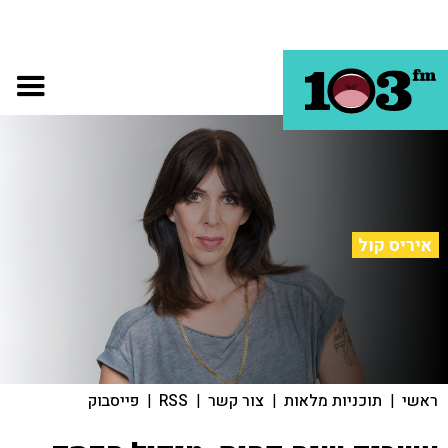
איריס קול
ראשי
|
תוכניות מלאות
|
צור קשר
|
RSS
|
פייסבוק