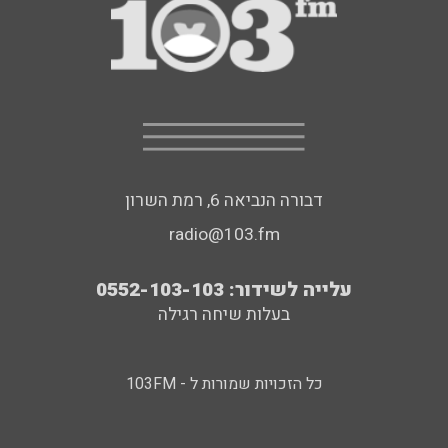
דבורה הנביאה 6, רמת השרון
radio@103.fm
עלייה לשידור: 0552-103-103
בעלות שיחה רגילה
כל הזכויות שמורות ל - 103FM