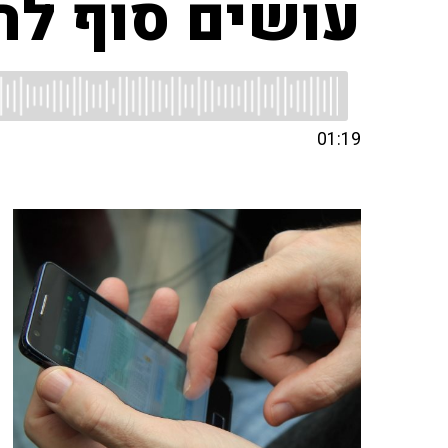
עושים סוף לה
01:19