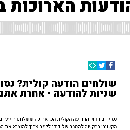
ודעות הארוכות 
שניות להודעה • אחרת אתם 
נפתח בווידוי: ההודעה הקולית הכי ארוכה ששלחנו הייתה
הקשיבו בבקשה להסבר של דידי ללמה צריך להוציא את ההו