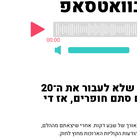
בוואטסאפ
00:00
שולחים הודעה קולית? נסו שלא לעבור את ה־20
סתם חופרים, אז די
 באורך של שבע דקות. אחרי שיצאתם מההלם,
דעות הקוליות הארוכות מחוץ לחוק.