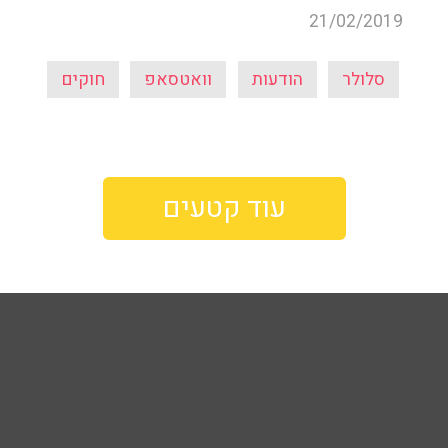
21/02/2019
סלולר
הודעות
וואטסאפ
חוקים
עוד קטעים