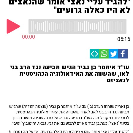
"להגיד עליי נאצי אומר שהנאצים
לא היו כאלה גרועים"
00:00
05:16
עו"ד איתמר בן גביר הגיש תביעה נגד הרב בני
לאו, שהשווה את האידאולוגיה הכהניסטית
לנאציזם
בן ואריה שוחחו הערב (ב') עם עו"ד איתמר בן גביר (עוצמה יהודית) שהגיש
תביעה נגד הרב בני לאו, לאחר שהשווה את האידיאולוגיה הכהניסטית
לנאציזם. במקביל זכה כעו"ד בתביעה נגד יגאל סרנה שכינה תושב חברון
בכינוי 'נאצי'. כעת בן גביר מאיים לתבוע גם את גנץ, גבאי, יחימוביץ' וטיבי.
"להגיד עליי נאצי אומר שהנאצים לא היו כאלה גרועים, אז על מה נטבחו 6