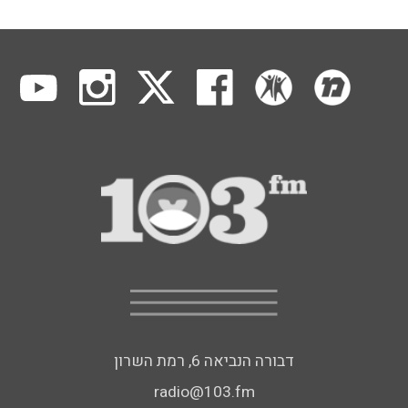
דבורה הנביאה 6, רמת השרון
radio@103.fm