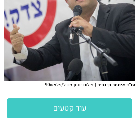
עו"ד איתמר בן גביר
| צילום: יונתן זינדל/פלאש90
עוד קטעים