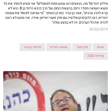
מיליון יהודים? מה, הנאצים רצו עונש מוות למחבלים? אני מציע להסיר את כל
נושא השואה מסדר היום. בהצעות החוק של הרב כהנא הייתי בן 8. הוא לא
קרא להרג ערבים", אמר בן גביר. כמו כן הוסיף: "מי שרוצה לפסול את עוצמה
יהודית, רצה להקים קואליציה עם חנין זועבי ואיימן אודה. אני ממש לא רוצה
להרוג את כל הערבים. זה לא במצע שלנו".
25/02/2019
שואה
חנין זועבי
עוצמה יהודית
איתמר בן גביר
בחירות 2022