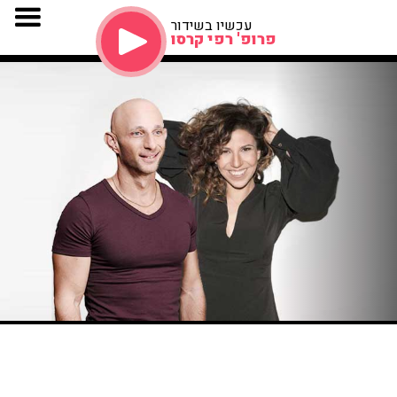
עכשיו בשידור
פרופ' רפי קרסו