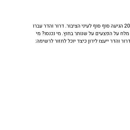
אפשר לנשום לרווחה, רשימת היפים והנכונים של שנת 2019 הגיעה סוף סוף לעיני הציבור. דרור והדר עברו
מלח על הפצעים על שנותר בחוץ. מי נכנסו? מי
ר והדר ייעצו לירון כיצד יוכל לחזור לרשימה: