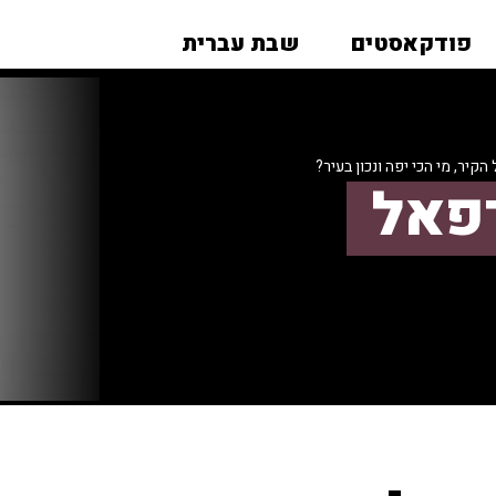
פודקאסטים
שבת עברית
יר, מי הכי יפה ונכון בעיר?
רפאל