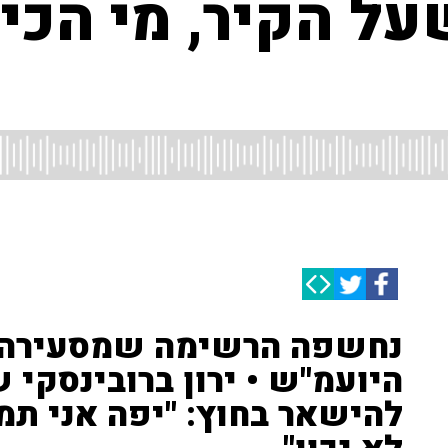
 הקיר, מי הכי י
נחשפה הרשימה שמסעירה י
היועמ"ש • ירון ברובינסקי 
להישאר בחוץ: "יפה אני תמ