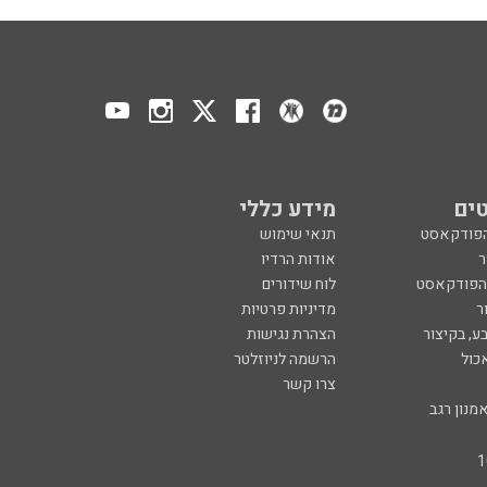
ים
מידע כללי
הפודקאסט
תנאי שימוש
ר
אודות הרדיו
 הפודקאסט
לוח שידורים
ר
מדיניות פרטיות
ע, בקיצור
הצהרת נגישות
כול
הרשמה לניוזלטר
צרו קשר
מנון רגב