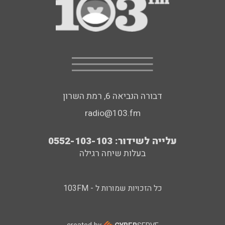
דבורה הנביאה 6, רמת השרון
radio@103.fm
עלייה לשידור: 0552-103-103
בעלות שיחה רגילה
כל הזכויות שמורות ל - 103FM