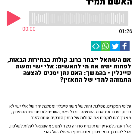
האשם תמיד
00:00
01:26
אם השמאל ייבחר ברוב קולות בבחירות הבאות,
לפחות יהיה את מי להאשים: אלי ישי ומשה
פייגלין • בהמשך: האם נתן יסכים להצעה
התמוהה למדי של המאזין?
על פי הסקרים, מפלגת זהות של משה פייגלין ומפלגת יחד של אלי ישי לא
בדיוק יעברו את אחוז החסימה - ובכל זאת, השניים לא פורשים מהמירוץ;
מאזין: "הם לוקחים את הקולות של הימין וזורקים אותם לפח".
אל דאגה, למאזין יש תוכנית סדורה כיצד למנוע מהשמאל לעלות לשלטון,
אבל לשם כך הוא יצטרך את שיתוף הפעולה של זהבי.