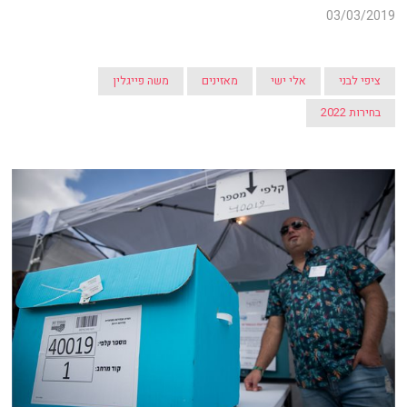
03/03/2019
ציפי לבני
אלי ישי
מאזינים
משה פייגלין
בחירות 2022