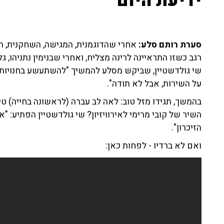
ידיעת היום
סערת רותם סלע:
אחרי שהדוגמנית, המגישה, השחקנית, הפ
רגב כשזו התראיינה לרינה מצליח, ואחרי שבנימין נתניהו, ג
שי גולדשטיין, שביקש מסלע להמשיך "להשתעשע בחנויות 
על השירות, אבל לא תודה".
בהמשך, תגידו מזל טוב: לאה לב עברה (לראשונה בחייה) ט
השיר של קובי מרימי לאירוויזיון? שי גולדשטיין הפתיע: "א
הזיכרון".
ואם לא ברדיו - לפחות כאן: