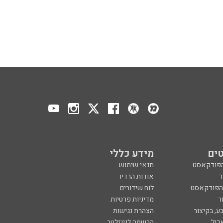
ים
מידע כללי
הפודקאסט
תנאי שימוש
ר
אודות הרדיו
 הפודקאסט
לוח שידורים
ר
מדיניות פרטיות
ע, בקיצור
הצהרת נגישות
כול
הרשמה לניוזלטר