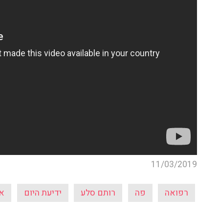
11/03/2019
רפואה
פה
רותם סלע
ידיעת היום
איר