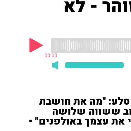
הר - לא
00:00
סלע: "מה את חושבת
וב ששווה שלושה
 את עצמך באולפנים" •