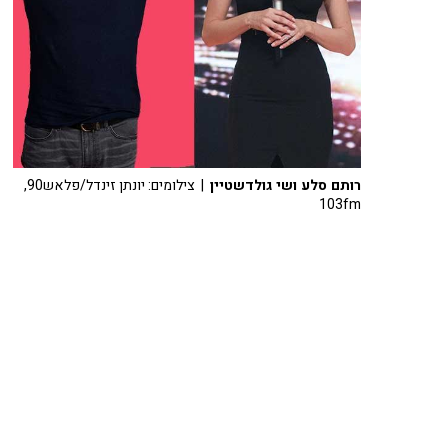
רותם סלע ושי גולדשטיין
| צילומים: יונתן זינדל/פלאש90,
103fm