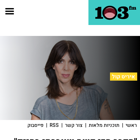
איריס קול
ראשי
|
תוכניות מלאות
|
צור קשר
|
RSS
|
פייסבוק