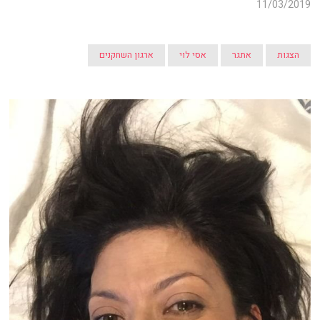
11/03/2019
הצגות
אתגר
אסי לוי
ארגון השחקנים