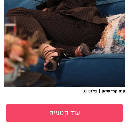
קים קרדשיאן
| צילום: גטי
עוד קטעים