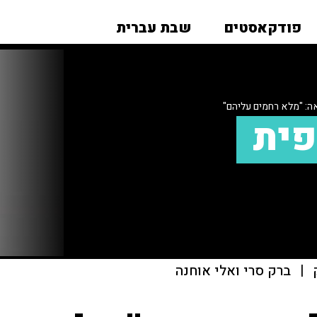
פודקאסטים
שבת עברית
ה: "מלא רחמים עליהם"
פית
|
ברק סרי ואלי אוחנה