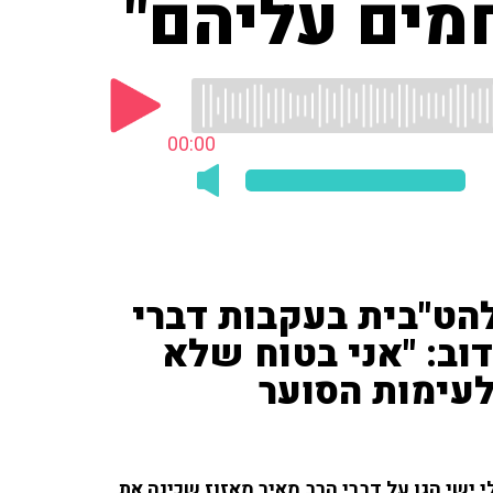
מים עליהם"
00:00
להט"בית בעקבות דברי
דוב: "אני בטוח שלא
 לעימות הסוער
 לשעבר אלי ישי הגן על דברי הרב מאיר מאזוז שכינה את