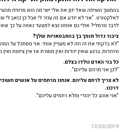
בהמשך השיחה שאל ינון את אלי ישי מה הוא מרוויח מהעיסוק
לדבר נורמלי? אולי גם אנחנו נצא למצעד גאווה על כך שאנ
ציבור גדול תומך בך בהתבטאויות שלך?
"לא בדקתי את זה וזה לא מעניין אותי. אני מסתכל על המ
והיהדות. ברגע שאין יהדות ואין מסורת אז אין ציונות ואין 
כל בני האדם נולדו בצלם.
"לכן אני מרחם עליהם".
לא צריך לרחם עליהם. אנחנו מרחמים על אנשים חשוכים
דרכנו.
"אני אוהב כל יהודי ומלא רחמים עליהם".
13/03/2019