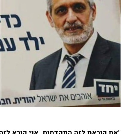
"את קוראת לזה התקדמות, אני קורא לזה 