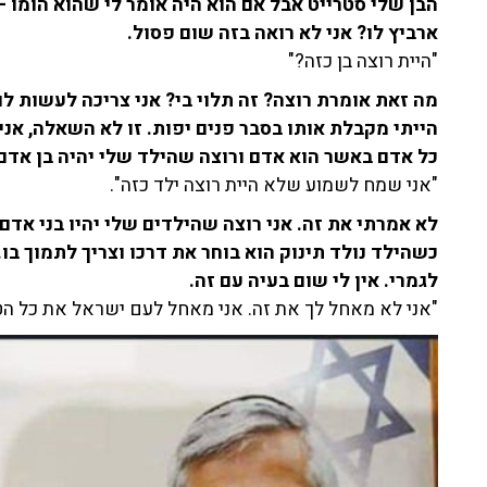
הבן שלי סטרייט אבל אם הוא היה אומר לי שהוא הומו 
ארביץ לו? אני לא רואה בזה שום פסול.
"היית רוצה בן כזה?"
מה זאת אומרת רוצה? זה תלוי בי? אני צריכה לעשות לו
הייתי מקבלת אותו בסבר פנים יפות. זו לא השאלה, אני
כל אדם באשר הוא אדם ורוצה שהילד שלי יהיה בן אדם 
"אני שמח לשמוע שלא היית רוצה ילד כזה".
לא אמרתי את זה. אני רוצה שהילדים שלי יהיו בני אדם.
כשהילד נולד תינוק הוא בוחר את דרכו וצריך לתמוך בו.
לגמרי. אין לי שום בעיה עם זה.
"אני לא מאחל לך את זה. אני מאחל לעם ישראל את כל הט