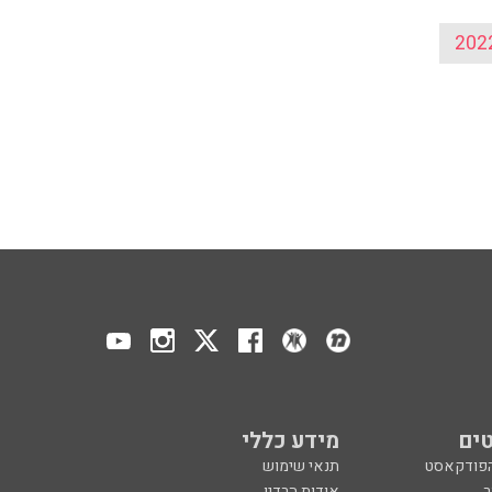
ים
מידע כללי
הפודקאסט
תנאי שימוש
ר
אודות הרדיו