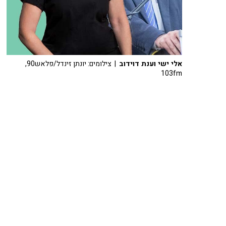
אלי ישי וענת דוידוב
| צילומים: יונתן זינדל/פלאש90,
103fm