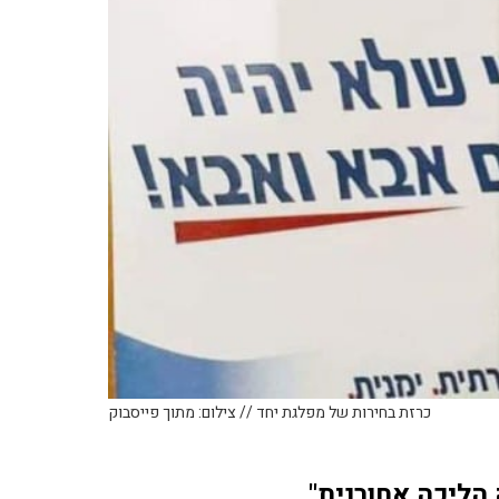
כרזת בחירות של מפלגת יחד // צילום: מתוך פייסבוק
הליכה אחורנית"