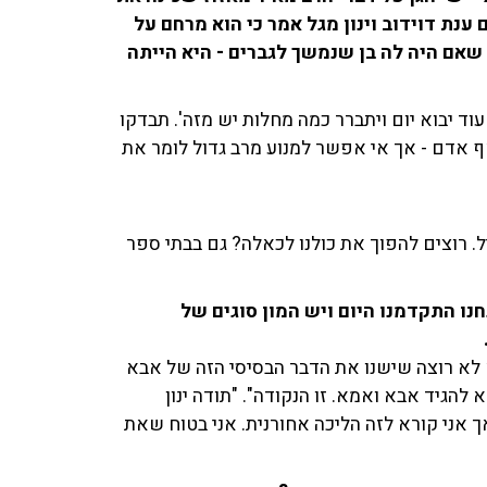
נת דוידוב וינון מגל אמר כי הוא מרחם על
אם היה לה בן שנמשך לגברים - היא הייתה
וד יבוא יום ויתברר כמה מחלות יש מזה'. תבדקו
ף אדם - אך אי אפשר למנוע מרב גדול לומר את
ל. רוצים להפוך את כולנו לכאלה? גם בבתי ספר
נו התקדמנו היום ויש המון סוגים של
א לא רוצה שישנו את הדבר הבסיסי הזה של אבא
גיד אבא ואמא. זו הנקודה". "תודה ינון
 אני קורא לזה הליכה אחורנית. אני בטוח שאת