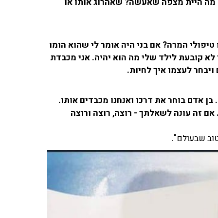
- מה היית מצפה שאעשה? שאהרוג אותו או
 טיפולי המרה? אם בני היה אומר לי שהוא הומו
 לא קובעת לילד שלי מה הוא יהיה. אני מכבדת
ויבחר לעצמו איך לחיות.
 בן אדם בוחר את דרכו ואנחנו מכבדים אותו.
 אם זה עונה לשאלתך - רוצה, רוצה ורוצה
וב שבעולם".